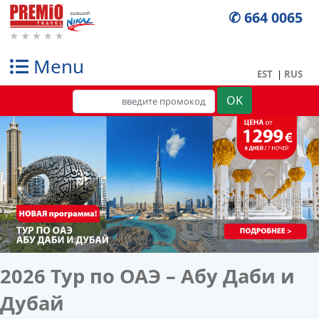
✆ 664 0065
Menu
EST
|
RUS
-
2026 Тур по ОАЭ – Абу Даби и
Дубай