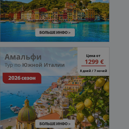
Амальфи
Цена от
1299 €
Тур по
Южной Италии
8 дней / 7 ночей