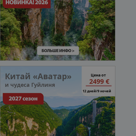
Китай «Аватар»
Цена от
2499 €
и чудеса Гуйлиня
12 дней/9 ночей