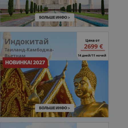
Индокитай
Цена от
2699 €
Таиланд-Камбоджа-
Вьетнам
14 дней/11 ночей