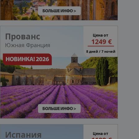
Прованс
Цена от
1249 €
Южная Франция
8 дней / 7 ночей
Испания
Цена от