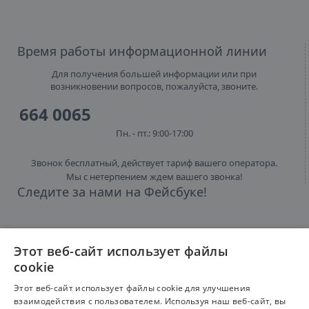
Время работы информационной линии
Для получения большей информации или при
возникновении вопросов, пожалуйста, звоните.
664 0065
Пн. - пт.: 9:00-17:00
Звонок бесплатный, действует тариф вашего оператора.
Мы с нетерпением ждем вашего звонка!
Следите за нами на Фейсбуке!
Этот веб-сайт использует файлы
cookie
Этот веб-сайт использует файлы cookie для улучшения
взаимодействия с пользователем. Используя наш веб-сайт, вы