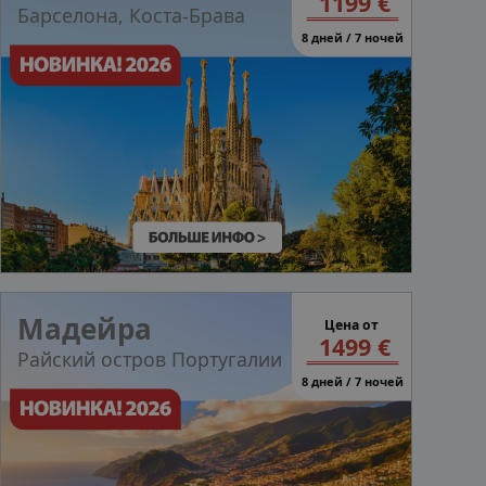
1199 €
Барселона, Коста-Брава
8 дней / 7 ночей
Мадейра
Цена от
1499 €
Райский остров Португалии
8 дней / 7 ночей