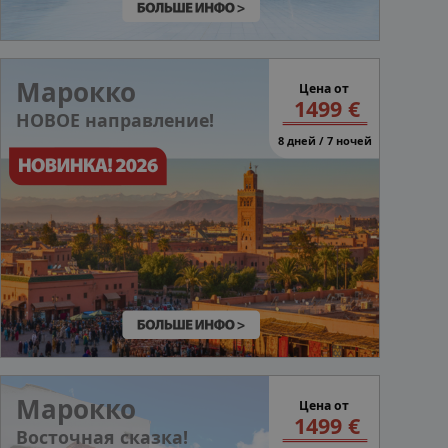
Марокко
Цена от
1499 €
НОВОЕ направление!
8 дней / 7 ночей
Марокко
Цена от
1499 €
Восточная сказка!