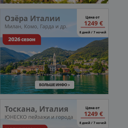
Озёра Италии
Цена от
1249 €
Милан, Комо, Гарда и др.
8 дней / 7 ночей
Тоскана, Итали
я
Цена от
1249 €
ЮНЕСКО пейзажи и города
8 дней / 7 ночей