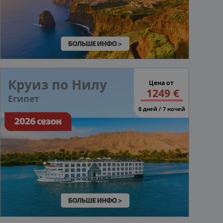
Круиз по Нилу
Цена от
1249 €
Египет
8 дней / 7 ночей