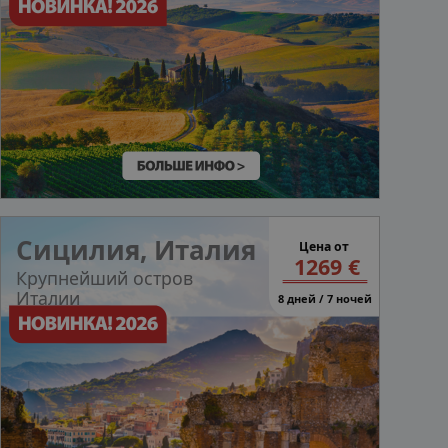
Сицилия, Итали
я
Цена от
1269 €
Крупнейший остров
Италии
8 дней / 7 ночей