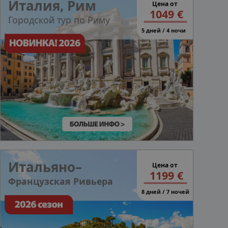
Италия, Рим
Цена от
1049 €
Городской тур по Риму
5 дней / 4 ночи
Итальяно–
Цена от
1199 €
Французская Ривьера
8 дней / 7 ночей