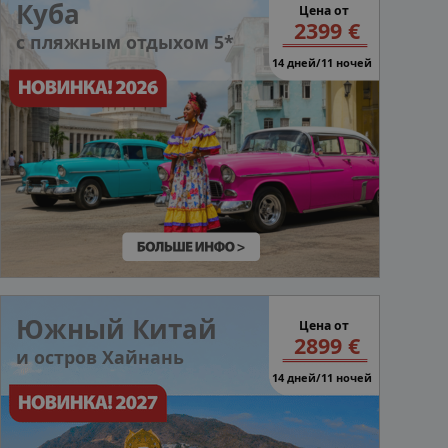
Куба
Цена от
2399 €
с пляжным отдыхом 5*
14 дней/11 ночей
Южный Китай
Цена от
2899 €
и остров Хайнань
14 дней/11 ночей