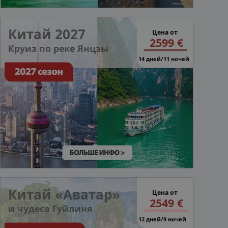
Китай 2027
Цена от
2599 €
Круиз по реке Янцзы
14 дней/11 ночей
Китай «Аватар»
Цена от
2549 €
и чудеса Гуйлиня
12 дней/9 ночей