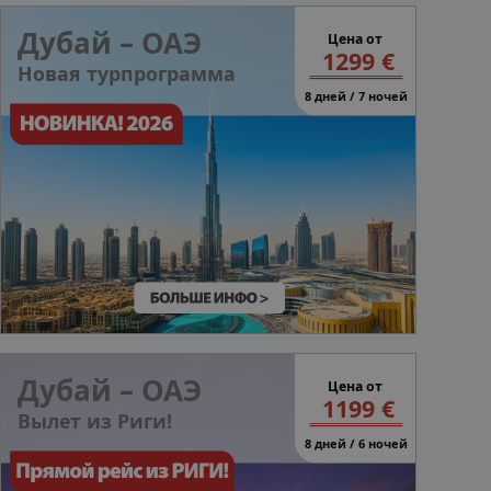
Дубай – ОАЭ
Цена от
1299 €
Новая турпрограмма
8 дней / 7 ночей
Дубай – ОАЭ
Цена от
1199 €
Вылет из Риги!
8 дней / 6 ночей