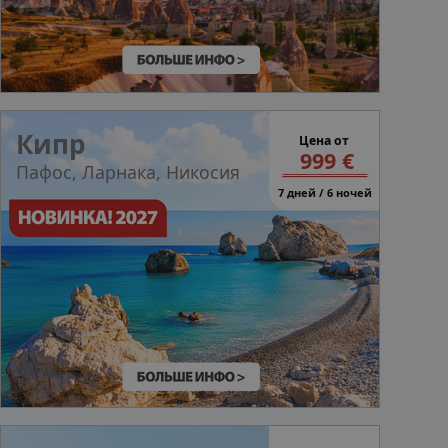
Кипр
Цена от
999 €
Пафос, Ларнака, Никосия
7 дней / 6 ночей