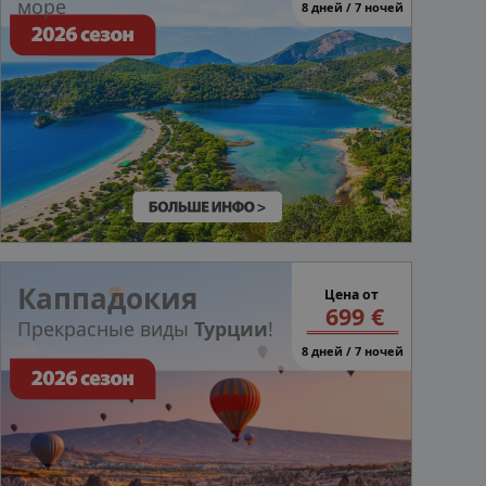
море
8 дней / 7 ночей
Каппадокия
Цена от
699 €
Прекрасные виды
Турции
!
8 дней / 7 ночей